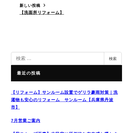
新しい投稿
【洗面所リフォーム】
検
検索
索
最近の投稿
【リフォーム】サンルーム設置でゲリラ豪雨対策｜洗
濯物も安心のリフォーム サンルーム【兵庫県丹波
市】
7月営業ご案内