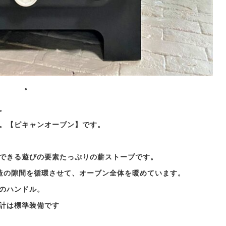
。
。
。【ピキャンオーブン】です。
できる遊びの要素たっぷりの薪ストーブです。
造の隙間を循環させて、オーブン全体を暖めています。
のハンドル。
計は標準装備です