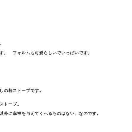
。
す。 フォルムも可愛らしいでいっぱいです。
しの薪ストーブです。
ストーブ。
以外に幸福を与えてくへるものはない』なのです。