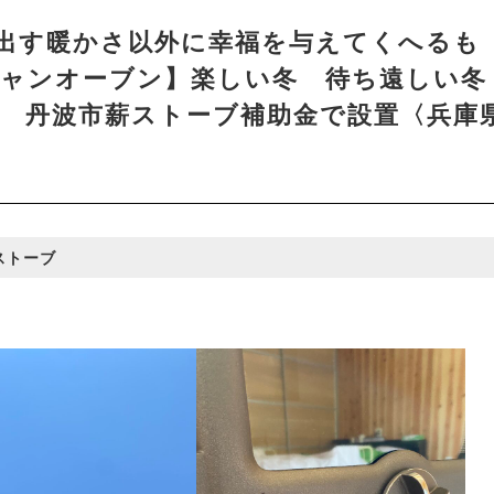
出す暖かさ以外に幸福を与えてくへるも
ャンオーブン】楽しい冬 待ち遠しい冬
 丹波市薪ストーブ補助金で設置〈兵庫
薪ストーブ