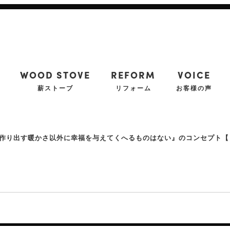
WOOD STOVE
REFORM
VOICE
薪ストーブ
リフォーム
お客様の声
作り出す暖かさ以外に幸福を与えてくへるものはない』のコンセプト【
〉