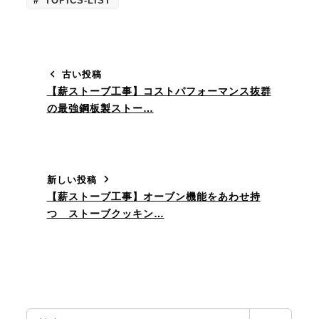
TOPICS-LIST
古い投稿
【薪ストーブ工事】コストパフォーマンス抜群
の最強鋼板製ストー…
新しい投稿
【薪ストーブ工事】オーブン機能をあわせ持
つ ストーブクッキン…
検