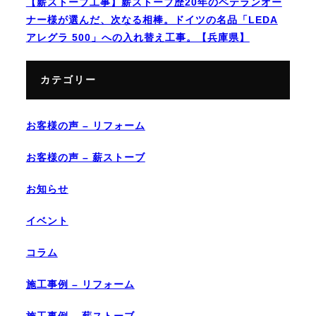
【薪ストーブ工事】薪ストーブ歴20年のベテランオー
ナー様が選んだ、次なる相棒。ドイツの名品「LEDA
アレグラ 500」への入れ替え工事。【兵庫県】
カテゴリー
お客様の声 – リフォーム
お客様の声 – 薪ストーブ
お知らせ
イベント
コラム
施工事例 – リフォーム