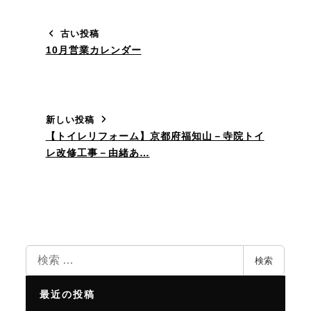
古い投稿
10月営業カレンダー
新しい投稿
【トイレリフォーム】京都府福知山－寺院トイ
レ改修工事－由緒あ…
検
検索
索
最近の投稿