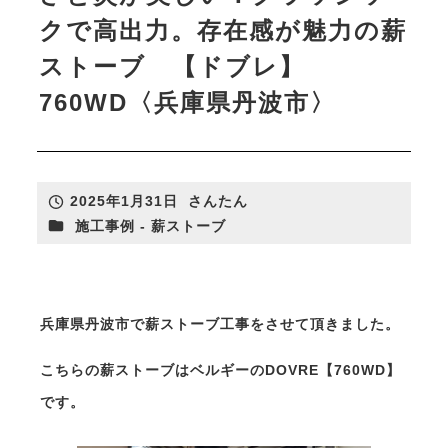
クで高出力。存在感が魅力の薪
ストーブ 【ドブレ】
760WD〈兵庫県丹波市〉
さんたんのリフォームについて
リフォームカタログ
リフォーム施工事例
2025年1月31日
さんたん
投稿日
著
カテゴリー
施工事例 - 薪ストーブ
者
薪ストーブ
兵庫県丹波市で薪ストーブ工事をさせて頂きました。
リフォーム
こちらの薪ストーブはベルギーのDOVRE【760WD】
です。