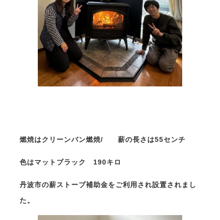
燃焼はクリーンバン燃焼/ 薪の長さは55センチ
色はマットブラック 190キロ
丹波市の薪ストーブ補助金をご利用され設置されまし
た。