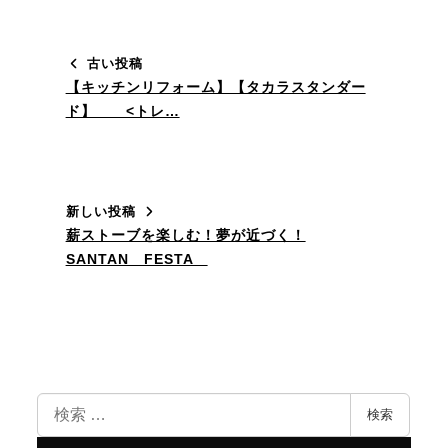
古い投稿
【キッチンリフォーム】【タカラスタンダー
ド】 <トレ…
新しい投稿
薪ストーブを楽しむ！夢が近づく！
SANTAN FESTA
検
検索
索