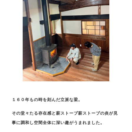
１６０年もの時を刻んだ立派な梁。
その堂々たる存在感と薪ストーブ薪ストーブの炎が見
事に調和し空間全体に深い趣がうまれました。