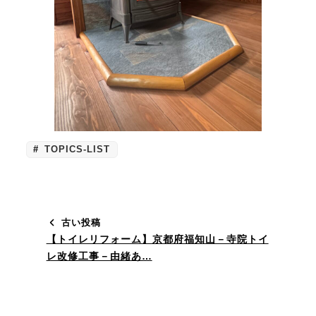
TOPICS-LIST
古い投稿
【トイレリフォーム】京都府福知山－寺院トイ
レ改修工事－由緒あ…