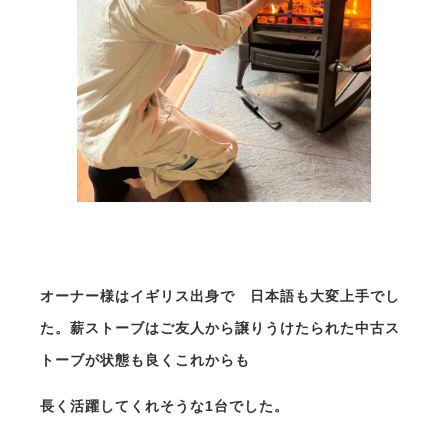
⁡
オーナー様はイギリス出身で 日本語も大変上手でし
た。薪ストーブはご友人から譲りうけたられた中古ス
トーブが状態も良くこれからも
長く活躍してくれそうな1台でした。