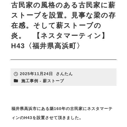
古民家の風格のある古民家に薪
ストーブを設置。見事な梁の存
在感。そして薪ストーブの
さんたんのリフォームについて
炎。 【ネスタマーティン】
リフォームカタログ
H43〈福井県高浜町〉
リフォーム施工事例
2025年11月24日
さんたん
投稿日
著
カテゴリー
施工事例 - 薪ストーブ
者
薪ストーブ
リフォーム
福井県高浜市にある築160年の古民家にネスタマーテ
ィンのH43を設置させて頂きました。