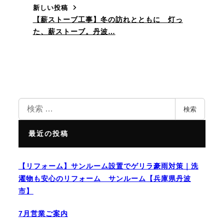
新しい投稿
【薪ストーブ工事】冬の訪れとともに 灯っ
た、薪ストーブ。丹波…
検
検索
索
最近の投稿
【リフォーム】サンルーム設置でゲリラ豪雨対策｜洗
濯物も安心のリフォーム サンルーム【兵庫県丹波
市】
7月営業ご案内