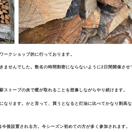
をワークショップ的に行っております。
きませんでした。数名の時間割密にならないように2日間開催させ
薪ストーブの炎で暖が取れることを想像しながらやり続けます。
になります。かと言って、買うとなると灯油に比べてかなり割高な
は今後設置される方。今シーズン初めての方が多く参加されます。