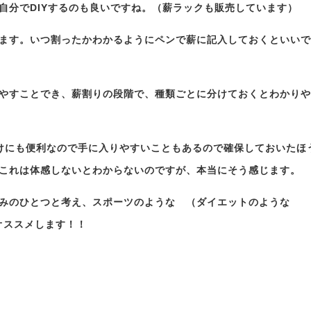
自分でDIYするのも良いですね。（薪ラックも販売しています）
ます。いつ割ったかわかるようにペンで薪に記入しておくといいで
やすことでき、薪割りの段階で、種類ごとに分けておくとわかりや
けにも便利なので手に入りやすいこともあるので確保しておいたほ
これは体感しないとわからないのですが、本当にそう感じます。
みのひとつと考え、スポーツのような （ダイエットのような
オススメします！！