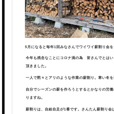
5月になると毎年1回みなさんでワイワイ薪割り会
今年も残念なことにコロナ渦の為 皆さんでとはい
頂きました。
一人で黙々とアリのような作業の薪割り。寒い冬を
自分でシーズンの薪を作ろうとするとかなりの労働
りますね。
薪割りは、自給自足が1番です。さんたん薪割り会