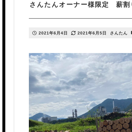
さんたんオーナー様限定 薪割
さんたんのリフォームについて
2021年6月4日
2021年6月5日
さんたん
投稿日
更新日
著
リフォームカタログ
者
リフォーム施工事例
薪ストーブ
リフォーム