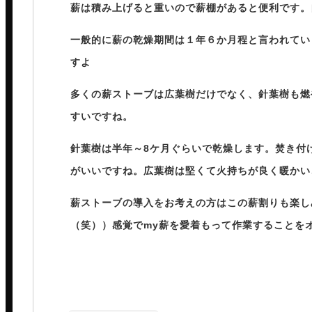
薪は積み上げると重いので薪棚があると便利です。
一般的に薪の乾燥期間は１年６か月程と言われてい
すよ
多くの薪ストーブは広葉樹だけでなく、針葉樹も燃
すいですね。
針葉樹は半年～8ケ月ぐらいで乾燥します。焚き付
がいいですね。広葉樹は堅くて火持ちが良く暖かい
薪ストーブの導入をお考えの方はこの薪割りも楽し
（笑））感覚でmy薪を愛着もって作業することを