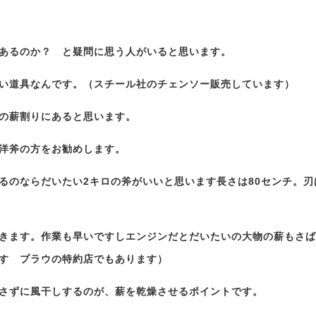
あるのか？ と疑問に思う人がいると思います。
い道具なんです。（スチール社のチェンソー販売しています）
の薪割りにあると思います。
洋斧の方をお勧めします。
るのならだいたい2キロの斧がいいと思います長さは80センチ。刃
きます。作業も早いですしエンジンだとだいたいの大物の薪もさば
す プラウの特約店でもあります）
さずに風干しするのが、薪を乾燥させるポイントです。